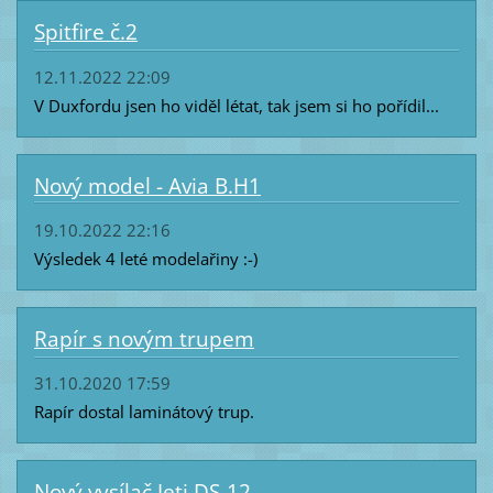
Spitfire č.2
12.11.2022 22:09
V Duxfordu jsen ho viděl létat, tak jsem si ho pořídil...
Nový model - Avia B.H1
19.10.2022 22:16
Výsledek 4 leté modelařiny :-)
Rapír s novým trupem
31.10.2020 17:59
Rapír dostal laminátový trup.
Nový vysílač Jeti DS-12