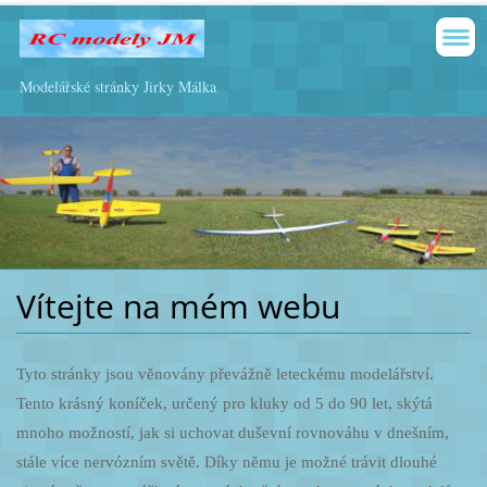
Modelářské stránky Jirky Málka
Vítejte na mém webu
Tyto stránky jsou věnovány převážně leteckému modelářství.
Tento krásný koníček, určený pro kluky od 5 do 90 let, skýtá
mnoho možností, jak si uchovat duševní rovnováhu v dnešním,
stále více nervózním světě. Díky němu je možné trávit dlouhé