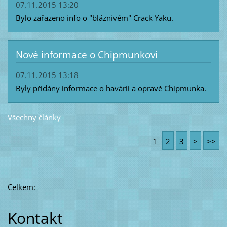
07.11.2015 13:20
Bylo zařazeno info o "bláznivém" Crack Yaku.
Nové informace o Chipmunkovi
07.11.2015 13:18
Byly přidány informace o havárii a opravě Chipmunka.
Všechny články
1
2
3
>
>>
Celkem:
Kontakt